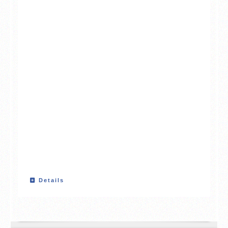
Details