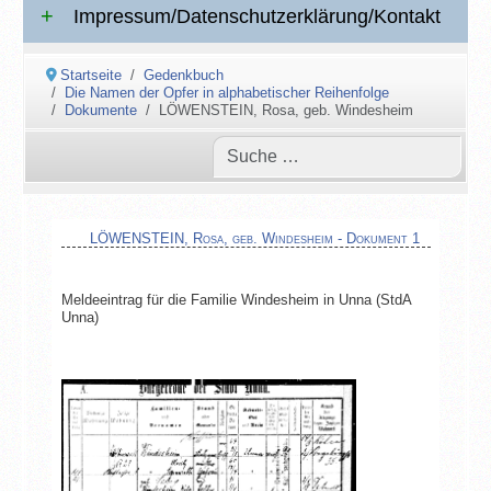
Impressum/Datenschutzerklärung/Kontakt
Startseite
Gedenkbuch
Die Namen der Opfer in alphabetischer Reihenfolge
Dokumente
LÖWENSTEIN, Rosa, geb. Windesheim
LÖWENSTEIN, Rosa, geb. Windesheim - Dokument 1
Meldeeintrag für die Familie Windesheim in Unna (StdA
Unna)