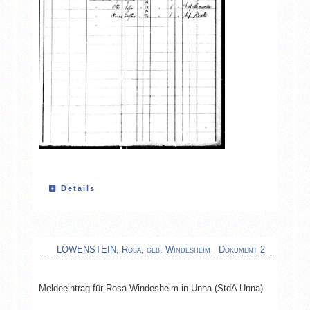
Details
LÖWENSTEIN, Rosa, geb. Windesheim - Dokument 2
Meldeeintrag für Rosa Windesheim in Unna (StdA Unna)