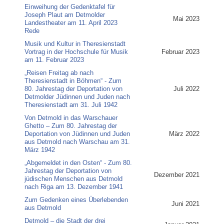
Einweihung der Gedenktafel für
Joseph Plaut am Detmolder
Mai 2023
Landestheater am 11. April 2023
Rede
Musik und Kultur in Theresienstadt
Vortrag in der Hochschule für Musik
Februar 2023
am 11. Februar 2023
„Reisen Freitag ab nach
Theresienstadt in Böhmen“ - Zum
80. Jahrestag der Deportation von
Juli 2022
Detmolder Jüdinnen und Juden nach
Theresienstadt am 31. Juli 1942
Von Detmold in das Warschauer
Ghetto – Zum 80. Jahrestag der
Deportation von Jüdinnen und Juden
März 2022
aus Detmold nach Warschau am 31.
März 1942
„Abgemeldet in den Osten“ - Zum 80.
Jahrestag der Deportation von
Dezember 2021
jüdischen Menschen aus Detmold
nach Riga am 13. Dezember 1941
Zum Gedenken eines Überlebenden
Juni 2021
aus Detmold
Detmold – die Stadt der drei