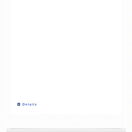
Details