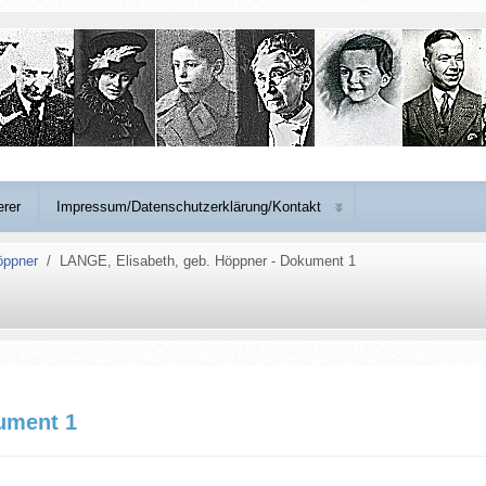
erer
Impressum/Datenschutzerklärung/Kontakt
öppner
LANGE, Elisabeth, geb. Höppner - Dokument 1
ument 1