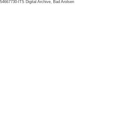
-54667730-ITS Digital Archive, Bad Arolsen