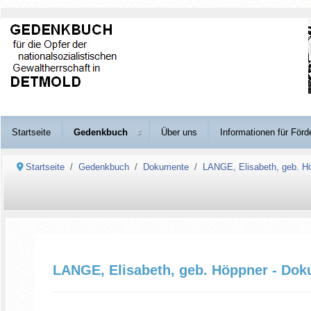
Startseite
Gedenkbuch
Über uns
Informationen für Förd
Startseite
Gedenkbuch
Dokumente
LANGE, Elisabeth, geb. H
LANGE, Elisabeth, geb. Höppner - Dok