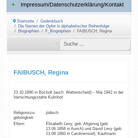
Impressum/Datenschutzerklärung/Kontakt
Startseite
Gedenkbuch
Die Namen der Opfer in alphabetischer Reihenfolge
Biographien
F_Biographien
FAIBUSCH, Regina
FAIBUSCH, Regina
23.10.1890 in Bocholt (auch: Wattenscheid) – Mai 1942 in der
Vernichtungsstätte Kulmhof
Religionszu­
jüdisch
gehörigkeit:
Eltern:
Elisabeth Levy, geb. Altgenug (geb.
13.06.1858 in Aurich) und David Levy (geb.
21.08.1860 in Carolinensiel), Kaufmann