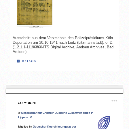
Ausschnitt aus dem Verzeichnis des Polizeipräsidiums Köln
Deportation am 30.10.1941 nach Lodz (Litzmannstadt), o. D.
(1.2.1.1-11196860-ITS Digital Archive, Arolsen Archives, Bad
Arolsen)
Details
↑↑↑
COPYRIGHT
©
Gesellschaft für Christlich-Jüdische Zusammenarbeit in
Lippe e. V.
Mitglied im
Deutscher Koordinierungsrat der