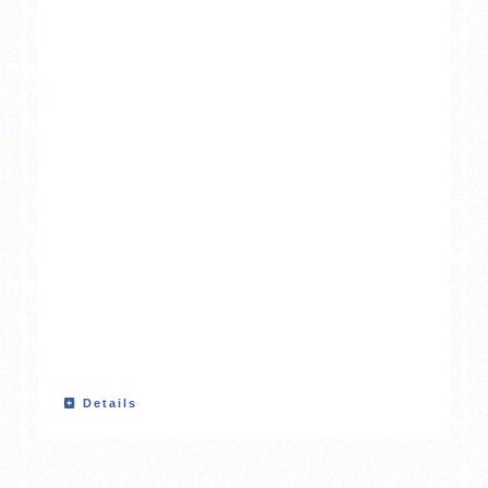
Details