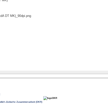
DT MK)
.
istlich-Jüdische Zusammenarbeit (DKR)