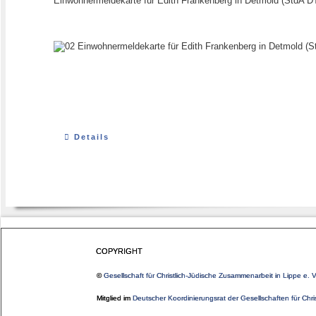
Einwohnermeldekarte für Edith Frankenberg in Detmold (StdA 
Details
COPYRIGHT
©
Gesellschaft für Christlich-Jüdische Zusammenarbeit in Lippe e. V
Mitglied im
Deutscher Koordinierungsrat der Gesellschaften für Chr