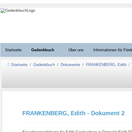
Startseite
Gedenkbuch
Über uns
Informationen für Förd
Startseite
Gedenkbuch
Dokumente
FRANKENBERG, Edith
FRANKENBERG, Edith - Dokument 2