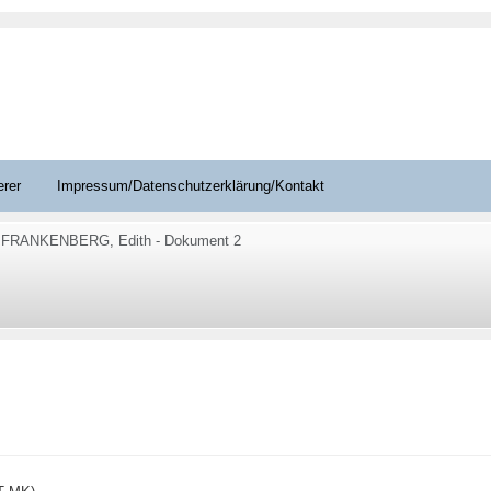
erer
Impressum/Datenschutzerklärung/Kontakt
FRANKENBERG, Edith - Dokument 2