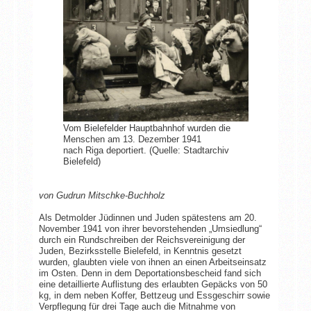
Vom Bielefelder Hauptbahnhof wurden die
Menschen am 13. Dezember 1941
nach Riga deportiert. (Quelle: Stadtarchiv
Bielefeld)
von Gudrun Mitschke-Buchholz
Als Detmolder Jüdinnen und Juden spätestens am 20.
November 1941 von ihrer bevorstehenden „Umsiedlung“
durch ein Rundschreiben der Reichsvereinigung der
Juden, Bezirksstelle Bielefeld, in Kenntnis gesetzt
wurden, glaubten viele von ihnen an einen Arbeitseinsatz
im Osten. Denn in dem Deportationsbescheid fand sich
eine detaillierte Auflistung des erlaubten Gepäcks von 50
kg, in dem neben Koffer, Bettzeug und Essgeschirr sowie
Verpflegung für drei Tage auch die Mitnahme von