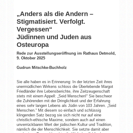
„Anders als die Andern –
Stigmatisiert. Verfolgt.
Vergessen“
Jüdinnen und Juden aus
Osteuropa
Rede zur Ausstellungseröffnung im Rathaus Detmold,
9. Oktober 2025
Gudrun Mitschke-Buchholz
Sie alle haben es in Erinnerung: In der letzten Zeit ihres
unermüdlichen Wirkens schloss die Überlebende Margot
Friedländer ihre Lebensberichte, ihre Zeitzeugenschaft
stets mit einem Appell: „Seid Menschen!“ Sie beschwor
die Zuhörenden mit der Dringlichkeit und der Erfahrung
eines sehr langen Lebens als Jüdin von 103 Jahren. „Seid
Menschen.“ Mit diesem so einfach und schlüssig
klingenden Satz bezog sie sich nicht nur auf eine
christlich-ethische Maxime, sondern auch auf einen
unverrückbaren Wert der jüdischen Kultur und Tradition,
nämlich die der Menschlichkeit. Sie setzte damit aber