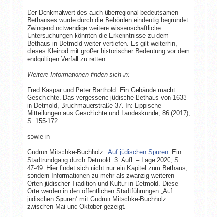
Der Denkmalwert des auch überregional bedeutsamen
Bethauses wurde durch die Behörden eindeutig begründet.
Zwingend notwendige weitere wissenschaftliche
Untersuchungen könnten die Erkenntnisse zu dem
Bethaus in Detmold weiter vertiefen. Es gilt weiterhin,
dieses Kleinod mit großer historischer Bedeutung vor dem
endgültigen Verfall zu retten.
Weitere Informationen finden sich in:
Fred Kaspar und Peter Barthold: Ein Gebäude macht
Geschichte. Das vergessene jüdische Bethaus von 1633
in Detmold, Bruchmauerstraße 37. In: Lippische
Mitteilungen aus Geschichte und Landeskunde, 86 (2017),
S. 155-172
sowie in
Gudrun Mitschke-Buchholz:
Auf jüdischen Spuren
. Ein
Stadtrundgang durch Detmold. 3. Aufl. – Lage 2020, S.
47-49. Hier findet sich nicht nur ein Kapitel zum Bethaus,
sondern Informationen zu mehr als zwanzig weiteren
Orten jüdischer Tradition und Kultur in Detmold. Diese
Orte werden in den öffentlichen Stadtführungen „Auf
jüdischen Spuren“ mit Gudrun Mitschke-Buchholz
zwischen Mai und Oktober gezeigt.