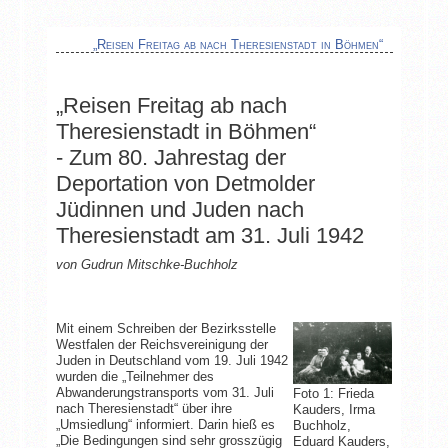
„Reisen Freitag ab nach Theresienstadt in Böhmen“
„Reisen Freitag ab nach
Theresienstadt in Böhmen“
- Zum 80. Jahrestag der
Deportation von Detmolder
Jüdinnen und Juden nach
Theresienstadt am 31. Juli 1942
von Gudrun Mitschke-Buchholz
Mit einem Schreiben der Bezirksstelle
Westfalen der Reichsvereinigung der
Juden in Deutschland vom 19. Juli 1942
wurden die „Teilnehmer des
Abwanderungstransports vom 31. Juli
Foto 1: Frieda
nach Theresienstadt“ über ihre
Kauders, Irma
„Umsiedlung“ informiert. Darin hieß es
Buchholz,
„Die Bedingungen sind sehr grosszügig
Eduard Kauders,