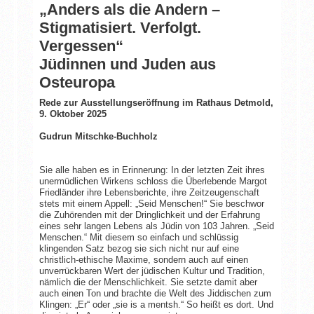
„Anders als die Andern –
Stigmatisiert. Verfolgt.
Vergessen“
Jüdinnen und Juden aus
Osteuropa
Rede zur Ausstellungseröffnung im Rathaus Detmold,
9. Oktober 2025
Gudrun Mitschke-Buchholz
Sie alle haben es in Erinnerung: In der letzten Zeit ihres
unermüdlichen Wirkens schloss die Überlebende Margot
Friedländer ihre Lebensberichte, ihre Zeitzeugenschaft
stets mit einem Appell: „Seid Menschen!“ Sie beschwor
die Zuhörenden mit der Dringlichkeit und der Erfahrung
eines sehr langen Lebens als Jüdin von 103 Jahren. „Seid
Menschen.“ Mit diesem so einfach und schlüssig
klingenden Satz bezog sie sich nicht nur auf eine
christlich-ethische Maxime, sondern auch auf einen
unverrückbaren Wert der jüdischen Kultur und Tradition,
nämlich die der Menschlichkeit. Sie setzte damit aber
auch einen Ton und brachte die Welt des Jiddischen zum
Klingen: „Er“ oder „sie is a mentsh.“ So heißt es dort. Und