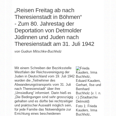
„Reisen Freitag ab nach
Theresienstadt in Böhmen“
- Zum 80. Jahrestag der
Deportation von Detmolder
Jüdinnen und Juden nach
Theresienstadt am 31. Juli 1942
von Gudrun Mitschke-Buchholz
Mit einem Schreiben der Bezirksstelle
Westfalen der Reichsvereinigung der
Juden in Deutschland vom 19. Juli 1942
wurden die „Teilnehmer des
Abwanderungstransports vom 31. Juli
nach Theresienstadt“ über ihre
„Umsiedlung“ informiert. Darin hieß es
„Die Bedingungen sind sehr grosszügig
gehalten und es dürfte bei rechtzeitiger
und praktischer Auswahl möglich sein,
Foto 1: Frieda
für jede Familie das Notwendigste zur
Kauders, Irma
Errichtung eines bescheidenen
Buchholz,