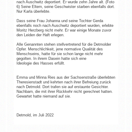
nach Auschwitz deportiert. Er wurde zehn Jahre alt. (Foto
6) Seine Eltern, seine Geschwister starben ebenfalls dort.
Nur Karla überlebte.
Dass seine Frau Johanna und seine Tochter Gerda
ebenfalls noch nach Auschwitz deportiert wurden, erlebte
Moritz Herzberg nicht mehr. Er war einige Monate zuvor
den Leiden der Haft erlegen.
Alle Genannten stehen stellvertretend für die Detmolder
Opfer. Menschlichkeit, jene normative Qualität des
Menschseins, hatte für sie schon lange nicht mehr
gegolten. In ihrem Dasein hatte sich eine
Ideologie des Hasses erfüllt.
Emma und Minna Ries aus der Sachsenstraße überlebten
Theresienstadt und kehrten nach ihrer Befreiung zurück
nach Detmold. Dort trafen sie auf erstaunte Gesichter.
Nachbarn, die mit ihrer Rückkehr nicht gerechnet hatten.
Gewartet hatte niemand auf sie.
Detmold, im Juli 2022