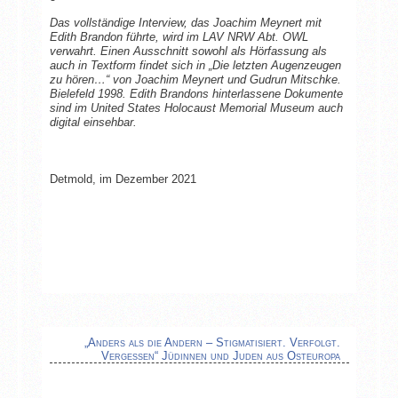
Das vollständige Interview, das Joachim Meynert mit
Edith Brandon führte, wird im LAV NRW Abt. OWL
verwahrt. Einen Ausschnitt sowohl als Hörfassung als
auch in Textform findet sich in „Die letzten Augenzeugen
zu hören…“ von Joachim Meynert und Gudrun Mitschke.
Bielefeld 1998. Edith Brandons hinterlassene Dokumente
sind im United States Holocaust Memorial Museum auch
digital einsehbar.
Detmold, im Dezember 2021
„Anders als die Andern – Stigmatisiert. Verfolgt.
Vergessen“ Jüdinnen und Juden aus Osteuropa