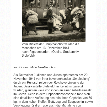
Vom Bielefelder Hauptbahnhof wurden die
Menschen am 13. Dezember 1941
nach Riga deportiert. (Quelle: Stadtarchiv
Bielefeld)
von Gudrun Mitschke-Buchholz
Als Detmolder Jüdinnen und Juden spätestens am 20.
November 1941 von ihrer bevorstehenden „Umsiedlung“
durch ein Rundschreiben der Reichsvereinigung der
Juden, Bezirksstelle Bielefeld, in Kenntnis gesetzt
wurden, glaubten viele von ihnen an einen Arbeitseinsatz
im Osten. Denn in dem Deportationsbescheid fand sich
eine detaillierte Auflistung des erlaubten Gepäcks von 50
kg, in dem neben Koffer, Bettzeug und Essgeschirr sowie
Verpflegung für drei Tage auch die Mitnahme von