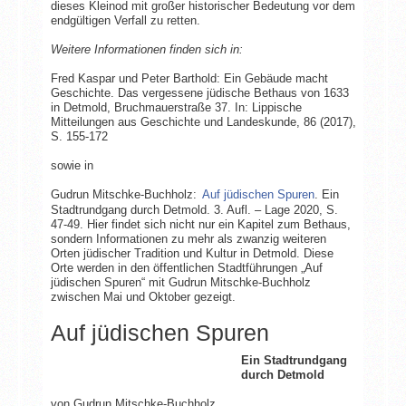
dieses Kleinod mit großer historischer Bedeutung vor dem
endgültigen Verfall zu retten.
Weitere Informationen finden sich in:
Fred Kaspar und Peter Barthold: Ein Gebäude macht
Geschichte. Das vergessene jüdische Bethaus von 1633
in Detmold, Bruchmauerstraße 37. In: Lippische
Mitteilungen aus Geschichte und Landeskunde, 86 (2017),
S. 155-172
sowie in
Gudrun Mitschke-Buchholz:
Auf jüdischen Spuren
. Ein
Stadtrundgang durch Detmold. 3. Aufl. – Lage 2020, S.
47-49. Hier findet sich nicht nur ein Kapitel zum Bethaus,
sondern Informationen zu mehr als zwanzig weiteren
Orten jüdischer Tradition und Kultur in Detmold. Diese
Orte werden in den öffentlichen Stadtführungen „Auf
jüdischen Spuren“ mit Gudrun Mitschke-Buchholz
zwischen Mai und Oktober gezeigt.
Auf jüdischen Spuren
Ein Stadtrundgang
durch Detmold
von Gudrun Mitschke-Buchholz