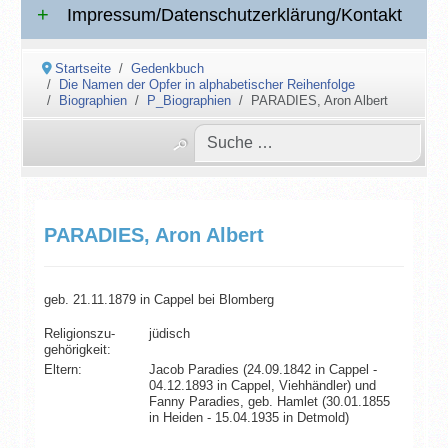
Impressum/Datenschutzerklärung/Kontakt
Startseite
Gedenkbuch
Die Namen der Opfer in alphabetischer Reihenfolge
Biographien
P_Biographien
PARADIES, Aron Albert
PARADIES, Aron Albert
geb. 21.11.1879 in Cappel bei Blomberg
Religionszu­
jüdisch
gehörigkeit:
Eltern:
Jacob Paradies (24.09.1842 in Cappel -
04.12.1893 in Cappel, Viehhändler) und
Fanny Paradies, geb. Hamlet (30.01.1855
in Heiden - 15.04.1935 in Detmold)