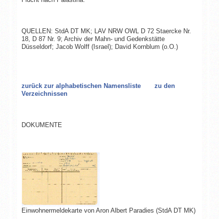
QUELLEN: StdA DT MK; LAV NRW OWL D 72 Staercke Nr.
18, D 87 Nr. 9; Archiv der Mahn- und Gedenkstätte
Düsseldorf; Jacob Wolff (Israel); David Kornblum (o.O.)
zurück zur alphabetischen Namensliste
zu den
Verzeichnissen
DOKUMENTE
Einwohnermeldekarte von Aron Albert Paradies (StdA DT MK)