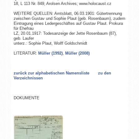
18, L 113 Nr. 849; Arolsen Archives; www.holocaust.cz
WEITERE QUELLEN: Amtsblatt, 06.03.1901: Gütertrennung
zwischen Gustav und Sophie Plaut (geb. Rosenbaum), zudem
Eintragung eines Ledergeschäftes auf Gustav Plaut. Prokura
für Ehefrau
LZ, 20.01.1917: Todesanzeige der Jette Rosenbaum (87),
geb. Laufer
unterz.: Sophie Plaut, Wolff Goldschmidt
LITERATUR:
Müller (1992)
,
Müller (2008)
zurück zur alphabetischen Namensliste
zu den
Verzeichnissen
DOKUMENTE