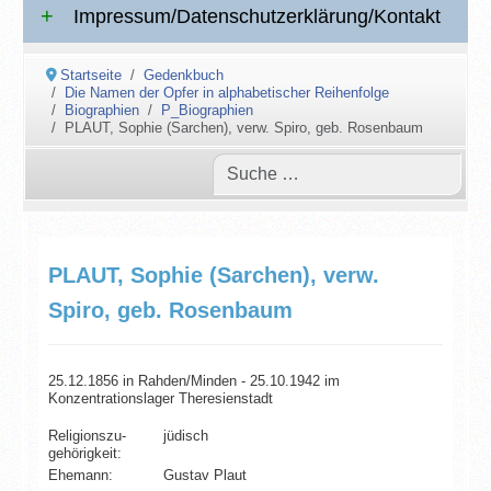
Impressum/Datenschutzerklärung/Kontakt
Startseite
Gedenkbuch
Die Namen der Opfer in alphabetischer Reihenfolge
Biographien
P_Biographien
PLAUT, Sophie (Sarchen), verw. Spiro, geb. Rosenbaum
PLAUT, Sophie (Sarchen), verw.
Spiro, geb. Rosenbaum
25.12.1856 in Rahden/Minden - 25.10.1942 im
Konzentrationslager Theresienstadt
Religionszu­
jüdisch
gehörigkeit:
Ehemann:
Gustav Plaut