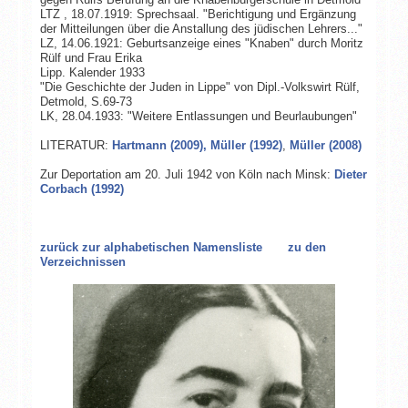
LTZ , 18.07.1919: Sprechsaal. "Berichtigung und Ergänzung
der Mitteilungen über die Anstallung des jüdischen Lehrers..."
LZ, 14.06.1921: Geburtsanzeige eines "Knaben" durch Moritz
Rülf und Frau Erika
Lipp. Kalender 1933
"Die Geschichte der Juden in Lippe" von Dipl.-Volkswirt Rülf,
Detmold, S.69-73
LK, 28.04.1933: "Weitere Entlassungen und Beurlaubungen"
LITERATUR:
Hartmann (2009),
Müller (1992)
,
Müller (2008)
Zur Deportation am 20. Juli 1942 von Köln nach Minsk:
Dieter
Corbach (1992)
zurück zur alphabetischen Namensliste
zu den
Verzeichnissen