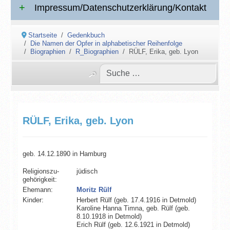
Impressum/Datenschutzerklärung/Kontakt
Startseite
Gedenkbuch
Die Namen der Opfer in alphabetischer Reihenfolge
Biographien
R_Biographien
RÜLF, Erika, geb. Lyon
RÜLF, Erika, geb. Lyon
geb. 14.12.1890 in Hamburg
Religionszu­
jüdisch
gehörigkeit:
Ehemann:
Moritz Rülf
Kinder:
Herbert Rülf (geb. 17.4.1916 in Detmold)
Karoline Hanna Timna, geb. Rülf (geb.
8.10.1918 in Detmold)
Erich Rülf (geb. 12.6.1921 in Detmold)