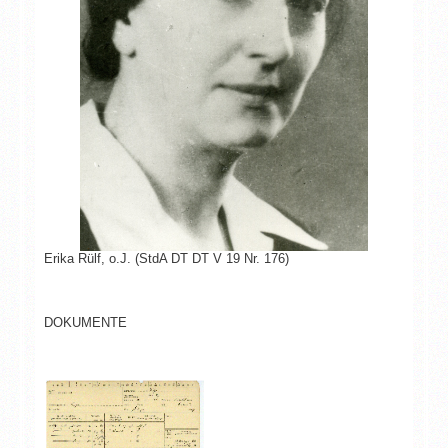
Erika Rülf, o.J. (StdA DT DT V 19 Nr. 176)
DOKUMENTE