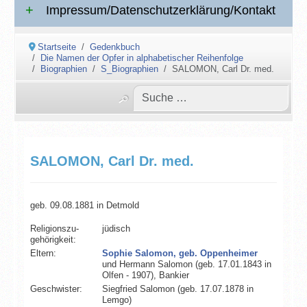
Impressum/Datenschutzerklärung/Kontakt
Startseite
Gedenkbuch
Die Namen der Opfer in alphabetischer Reihenfolge
Biographien
S_Biographien
SALOMON, Carl Dr. med.
SALOMON, Carl Dr. med.
geb. 09.08.1881 in Detmold
Religionszu­
jüdisch
gehörigkeit:
Eltern:
Sophie Salomon, geb. Oppenheimer
und Hermann Salomon (geb. 17.01.1843 in
Olfen - 1907), Bankier
Geschwister:
Siegfried Salomon (geb. 17.07.1878 in
Lemgo)