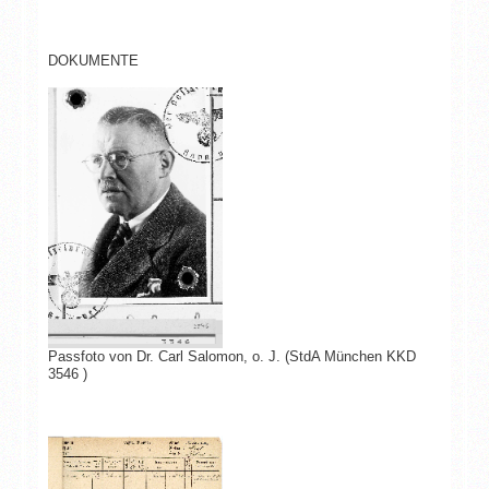
DOKUMENTE
Passfoto von Dr. Carl Salomon, o. J. (StdA München KKD
3546 )