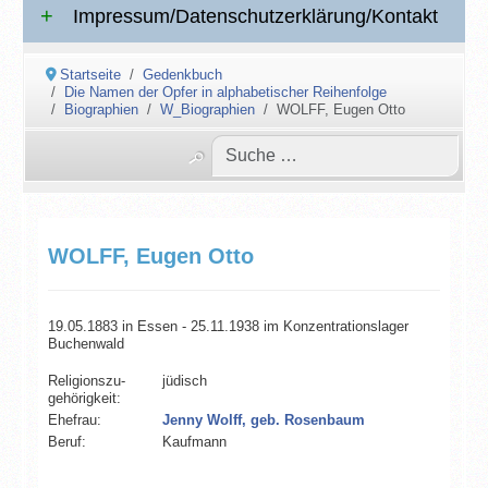
Impressum/Datenschutzerklärung/Kontakt
Startseite
Gedenkbuch
Die Namen der Opfer in alphabetischer Reihenfolge
Biographien
W_Biographien
WOLFF, Eugen Otto
WOLFF, Eugen Otto
19.05.1883 in Essen - 25.11.1938 im Konzentrationslager
Buchenwald
Religionszu­
jüdisch
gehörigkeit:
Ehefrau:
Jenny Wolff, geb. Rosenbaum
Beruf:
Kaufmann