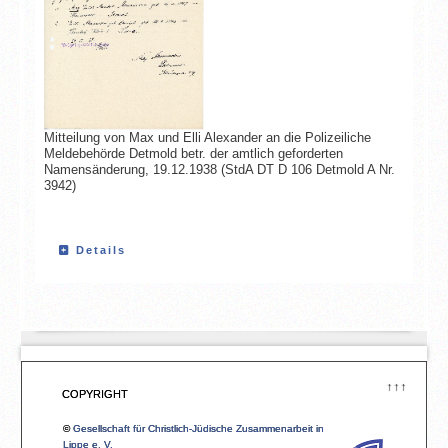
Mitteilung von Max und Elli Alexander an die Polizeiliche
Meldebehörde Detmold betr. der amtlich geforderten
Namensänderung, 19.12.1938 (StdA DT D 106 Detmold A Nr.
3942)
Details
↑↑↑
COPYRIGHT
©
Gesellschaft für Christlich-Jüdische Zusammenarbeit in
Lippe e. V.