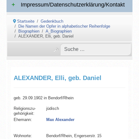
Impressum/Datenschutzerklärung/Kontakt
Startseite
Gedenkbuch
Die Namen der Opfer in alphabetischer Reihenfolge
Biographien
A_Biographien
ALEXANDER, Elli, geb. Daniel
ALEXANDER, Elli, geb. Daniel
geb. 29.09.1902 in Bendorf/Rhein
Religionszu­
jüdisch
gehörigkeit:
Ehemann:
Max Alexander
Wohnorte:
Bendorf/Rhein, Engerserstr. 15