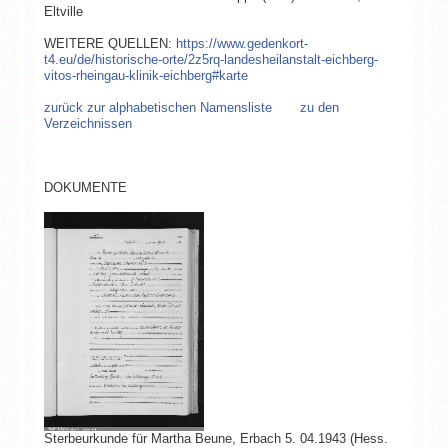
Eltville
WEITERE QUELLEN:
https://www.gedenkort-
t4.eu/de/historische-orte/2z5rq-landesheilanstalt-eichberg-
vitos-rheingau-klinik-eichberg#karte
zurück zur alphabetischen Namensliste
zu den
Verzeichnissen
DOKUMENTE
Sterbeurkunde für Martha Beune, Erbach 5. 04.1943 (Hess.