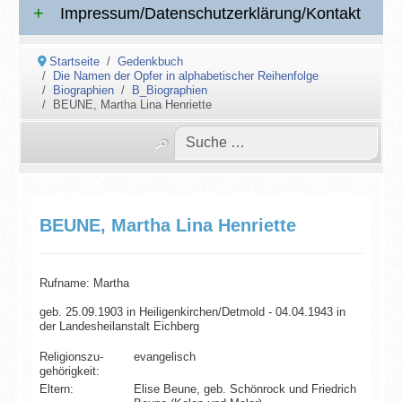
Impressum/Datenschutzerklärung/Kontakt
Startseite
Gedenkbuch
Die Namen der Opfer in alphabetischer Reihenfolge
Biographien
B_Biographien
BEUNE, Martha Lina Henriette
BEUNE, Martha Lina Henriette
Rufname: Martha
geb. 25.09.1903 in Heiligenkirchen/Detmold - 04.04.1943 in
der Landesheilanstalt Eichberg
Religionszu­
evangelisch
gehörigkeit:
Eltern:
Elise Beune, geb. Schönrock und Friedrich