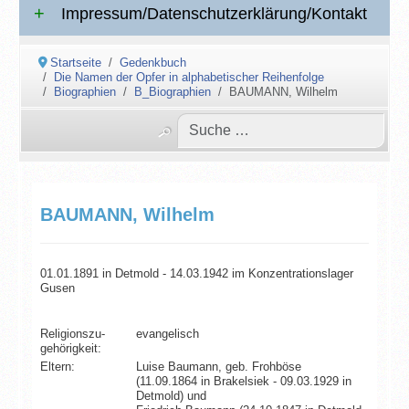
Impressum/Datenschutzerklärung/Kontakt
Startseite
Gedenkbuch
Die Namen der Opfer in alphabetischer Reihenfolge
Biographien
B_Biographien
BAUMANN, Wilhelm
BAUMANN, Wilhelm
01.01.1891 in Detmold - 14.03.1942 im Konzentrationslager
Gusen
Religionszu­
evangelisch
gehörigkeit:
Eltern:
Luise Baumann, geb. Frohböse
(11.09.1864 in Brakelsiek - 09.03.1929 in
Detmold) und