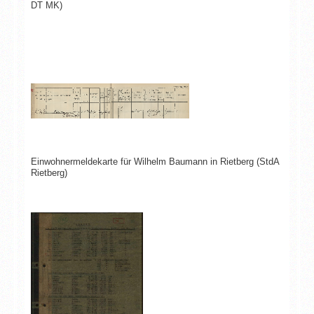
DT MK)
Einwohnermeldekarte für Wilhelm Baumann in Rietberg (StdA
Rietberg)