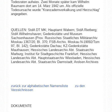
Todesraten aufwies. Zwei Monate später kam Wilhelm
Baumann dort am 14. März 1942 um. Als offizielle
Todesursache wurde "Kranzadernverkalkung und Herzschlag"
angegeben.
QUELLEN: StdA DT MK; Hauptamt Wabern; StdA Rietberg;
StdA Wilhelmshaven; Gedenkstätte und Museum
Sachsenhausen (Prov. Russisches Staatliches Militärarchiv
Moskau 1367/20, Bl. 370; FSB-Archiv, Moskau N-19092/Tom
97, Bl. 142); Gedenkstätte Dachau; KZ-Gedenkstätte
Mauthausen; Hessisches Landesarchiv Abt. Staatsarchiv
Marburg; Institut für Stadtgeschichte Frankfurt; Hessisches
Landesarchiv Abt. Hauptstaatsarchiv Wiesbaden, Hessisches
Landesarchiv Abt. Staatsarchiv Darmstadt; Arolsen Archives
zurück zur alphabetischen Namensliste
zu den
Verzeichnissen
DOKUMENTE