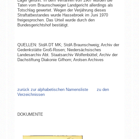
Lager geführt. In dem Verfahren von 1967 wurden die
Taten vom Braunschweiger Landgericht allerdings als
Totschlag gewertet. Wegen der Verjährung dieses
Straftatbestandes wurde Hassebroek im Juni 1970
freigesprochen. Das Urteil wurde durch den
Bundesgerichtshof bestätigt.
QUELLEN: StdA DT MK; StdA Braunschweig; Archiv der
Gedenkstätte Groß-Rosen; Niedersächsisches
Landesarchiv Abt. Staatsarchiv Wolfenbüttel; Archiv der
Dachstiftung Diakonie Gifhorn; Arolsen Archives
zurück zur alphabetischen Namensliste
zu den
Verzeichnissen
DOKUMENTE