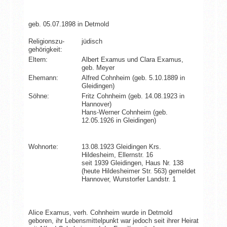
geb. 05.07.1898 in Detmold
Religionszu­
jüdisch
gehörigkeit:
Eltern:
Albert Examus und Clara Examus,
geb. Meyer
Ehemann:
Alfred Cohnheim (geb. 5.10.1889 in
Gleidingen)
Söhne:
Fritz Cohnheim (geb. 14.08.1923 in
Hannover)
Hans-Werner Cohnheim (geb.
12.05.1926 in Gleidingen)
Wohnorte:
13.08.1923 Gleidingen Krs.
Hildesheim, Ellernstr. 16
seit 1939 Gleidingen, Haus Nr. 138
(heute Hildesheimer Str. 563) gemeldet
Hannover, Wunstorfer Landstr. 1
Alice Examus, verh. Cohnheim wurde in Detmold
geboren, ihr Lebensmittelpunkt war jedoch seit ihrer Heirat