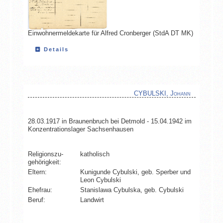
Einwohnermeldekarte für Alfred Cronberger (StdA DT MK)
Details
CYBULSKI, Johann
28.03.1917 in Braunenbruch bei Detmold - 15.04.1942 im
Konzentrationslager Sachsenhausen
Religionszu­
katholisch
gehörigkeit:
Eltern:
Kunigunde Cybulski, geb. Sperber und
Leon Cybulski
Ehefrau:
Stanislawa Cybulska, geb. Cybulski
Beruf:
Landwirt