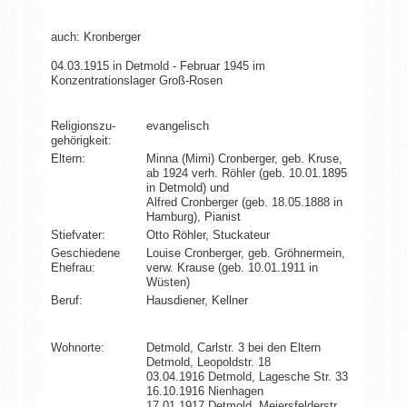
auch: Kronberger
04.03.1915 in Detmold - Februar 1945 im
Konzentrationslager Groß-Rosen
Religionszu­
evangelisch
gehörigkeit:
Eltern:
Minna (Mimi) Cronberger, geb. Kruse,
ab 1924 verh. Röhler (geb. 10.01.1895
in Detmold) und
Alfred Cronberger (geb. 18.05.1888 in
Hamburg), Pianist
Stiefvater:
Otto Röhler, Stuckateur
Geschiedene
Louise Cronberger, geb. Gröhnermein,
Ehefrau:
verw. Krause (geb. 10.01.1911 in
Wüsten)
Beruf:
Hausdiener, Kellner
Wohnorte:
Detmold, Carlstr. 3 bei den Eltern
Detmold, Leopoldstr. 18
03.04.1916 Detmold, Lagesche Str. 33
16.10.1916 Nienhagen
17.01.1917 Detmold, Meiersfelderstr.