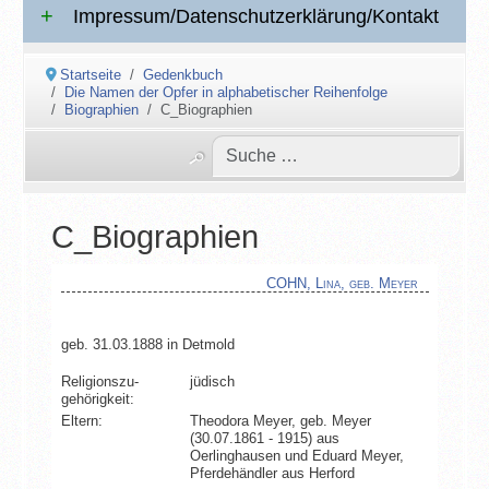
Impressum/Datenschutzerklärung/Kontakt
Startseite
Gedenkbuch
Die Namen der Opfer in alphabetischer Reihenfolge
Biographien
C_Biographien
C_Biographien
COHN, Lina, geb. Meyer
geb. 31.03.1888 in Detmold
Religionszu­
jüdisch
gehörigkeit:
Eltern:
Theodora Meyer, geb. Meyer
(30.07.1861 - 1915) aus
Oerlinghausen und Eduard Meyer,
Pferdehändler aus Herford