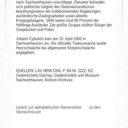
nach Sachsenhausen verschleppt. Darunter befanden
sich politische Gegner des Nationalsozialismus
beziehungsweise der kollaborierenden Regierungen,
ausländische Zwangsarbeiter sowie alliierte
Kriegsgefangene. 1944 waren rund 90 Prozent der
Häftlinge Ausländer. Die größte Gruppe stellten Bürger der
Sowjetunion und Polen.
Johann Cybulski kam am 15. April 1942 in
Sachsenhausen um. Als offizielle Todesursache wurde
Herzschwäche bei allgemeiner Körperschwäche
angegeben.
QUELLEN: LAV NRW OWL P 3|4 Nr. 1122; KZ-
Gedenkstätte Dachau; Gedenkstätte und Museum
Sachsenhausen; Arolsen Archives
zurück zur alphabetischen Namensliste
zu den
Verzeichnissen