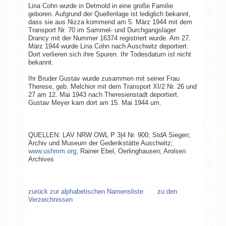
Lina Cohn wurde in Detmold in eine große Familie
geboren. Aufgrund der Quellenlage ist lediglich bekannt,
dass sie aus Nizza kommend am 5. März 1944 mit dem
Transport Nr. 70 im Sammel- und Durchgangslager
Drancy mit der Nummer 16374 registriert wurde. Am 27.
März 1944 wurde Lina Cohn nach Auschwitz deportiert.
Dort verlieren sich ihre Spuren. Ihr Todesdatum ist nicht
bekannt.
Ihr Bruder Gustav wurde zusammen mit seiner Frau
Therese, geb. Melchior mit dem Transport XI/2 Nr. 26 und
27 am 12. Mai 1943 nach Theresienstadt deportiert.
Gustav Meyer kam dort am 15. Mai 1944 um.
QUELLEN: LAV NRW OWL P 3|4 Nr. 900; StdA Siegen;
Archiv und Museum der Gedenkstätte Auschwitz;
www.ushmm.org
; Rainer Ebel, Oerlinghausen; Arolsen
Archives
zurück zur alphabetischen Namensliste
zu den
Verzeichnissen