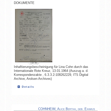
DOKUMENTE
Inhaftierungsbescheinigung für Lina Cohn durch das
Internationale Rote Kreuz, 13.01.1964 (Auszug a. d.
Korrespondenzakte , 6.3.3.2-108262229, ITS Digital
Archive, Arolsen Archives)
Details
COHNHEIM, Alice Bertha, geb. Examus