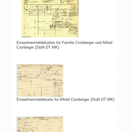
Einwohnermeldekarten für Familie Cronberger und Alfred
Cronbeger (StdA DT MK)
Einwohnermeldekarte für Alfred Cronberger (StdA DT MK)