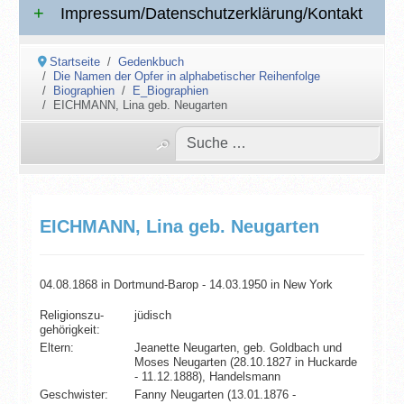
Impressum/Datenschutzerklärung/Kontakt
Startseite
Gedenkbuch
Die Namen der Opfer in alphabetischer Reihenfolge
Biographien
E_Biographien
EICHMANN, Lina geb. Neugarten
EICHMANN, Lina geb. Neugarten
04.08.1868 in Dortmund-Barop - 14.03.1950 in New York
Religionszu­
jüdisch
gehörigkeit:
Eltern:
Jeanette Neugarten, geb. Goldbach und
Moses Neugarten (28.10.1827 in Huckarde
- 11.12.1888), Handelsmann
Geschwister:
Fanny Neugarten (13.01.1876 -