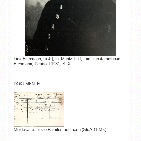
Lina Eichmann, [o.J.], in: Moritz Rülf, Familienstammbaum
Eichmann, Detmold 1931, S. XI
DOKUMENTE
Meldekarte für die Familie Eichmann (StdADT MK)