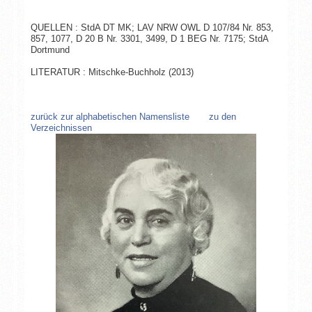
QUELLEN : StdA DT MK; LAV NRW OWL D 107/84 Nr. 853,
857, 1077, D 20 B Nr. 3301, 3499, D 1 BEG Nr. 7175; StdA
Dortmund
LITERATUR : Mitschke-Buchholz (2013)
zurück zur alphabetischen Namensliste
zu den
Verzeichnissen