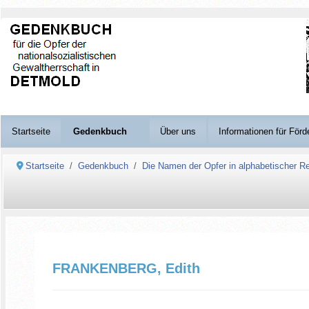
Startseite
Gedenkbuch
Über uns
Informationen für Förd
Startseite
Gedenkbuch
Die Namen der Opfer in alphabetischer Re
FRANKENBERG, Edith