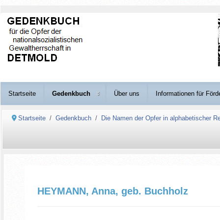
Startseite
Gedenkbuch
Über uns
Informationen für Förd
Startseite
Gedenkbuch
Die Namen der Opfer in alphabetischer Re
HEYMANN, Anna, geb. Buchholz