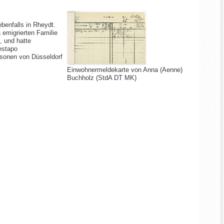
ebenfalls in Rheydt.
emigrierten Familie
, und hatte
estapo
rsonen von Düsseldorf
Einwohnermeldekarte von Anna (Aenne)
Buchholz (StdA DT MK)