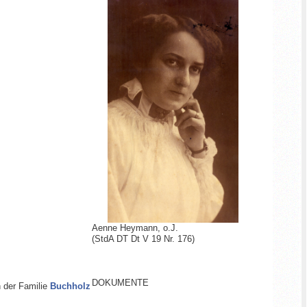
Aenne Heymann
, o.J.
(StdA DT Dt V 19 Nr. 176)
DOKUMENTE
 der Familie
Buchholz