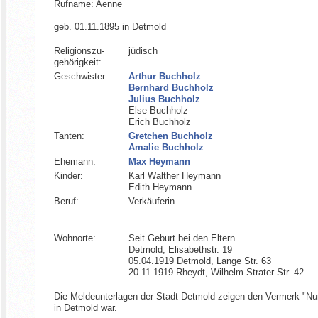
Rufname: Aenne
geb. 01.11.1895 in Detmold
Religionszu­
jüdisch
gehörigkeit:
Geschwister:
Arthur Buchholz
Bernhard Buchholz
Julius Buchholz
Else Buchholz
Erich Buchholz
Tanten:
Gretchen Buchholz
Amalie Buchholz
Ehemann:
Max Heymann
Kinder:
Karl Walther Heymann
Edith Heymann
Beruf:
Verkäuferin
Wohnorte:
Seit Geburt bei den Eltern
Detmold, Elisabethstr. 19
05.04.1919 Detmold, Lange Str. 63
20.11.1919 Rheydt, Wilhelm-Strater-Str. 42
Die Meldeunterlagen der Stadt Detmold zeigen den Vermerk "Nu
in Detmold war.