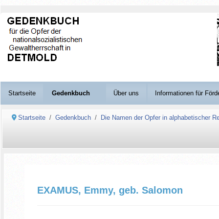
Startseite
Gedenkbuch
Über uns
Informationen für Förd
Startseite
Gedenkbuch
Die Namen der Opfer in alphabetischer Re
EXAMUS, Emmy, geb. Salomon