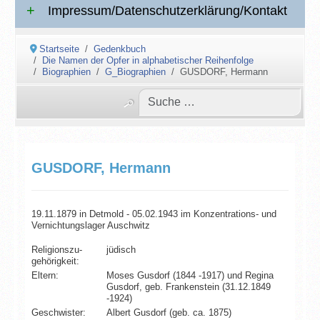
Impressum/Datenschutzerklärung/Kontakt
Startseite
Gedenkbuch
Die Namen der Opfer in alphabetischer Reihenfolge
Biographien
G_Biographien
GUSDORF, Hermann
GUSDORF, Hermann
19.11.1879 in Detmold - 05.02.1943 im Konzentrations- und
Vernichtungslager Auschwitz
Religionszu­
jüdisch
gehörigkeit:
Eltern:
Moses Gusdorf (1844 -1917) und Regina
Gusdorf, geb. Frankenstein (31.12.1849
-1924)
Geschwister:
Albert Gusdorf (geb. ca. 1875)