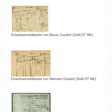
Einwohnermeldekarte von Moses Gusdorf (StdA DT MK)
Einwohnermeldekarte von Hermann Gusdorf (StdA DT MK)