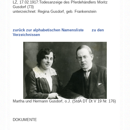
LZ, 17.02.1917:Todesanzeige des Pferdehändlers Moritz
Gusdorf (73)
unterzeichnet: Regina Gusdorf, geb. Frankenstein
zurück zur alphabetischen Namensliste
zu den
Verzeichnissen
Martha und Hermann Gusdorf
, o.J.
(StdA DT Dt V 19 Nr. 176)
DOKUMENTE