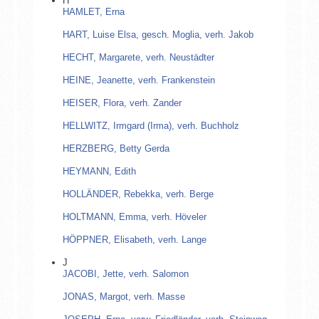
H
HAMLET, Erna
HART, Luise Elsa, gesch. Moglia, verh. Jakob
HECHT, Margarete, verh. Neustädter
HEINE, Jeanette, verh. Frankenstein
HEISER, Flora, verh. Zander
HELLWITZ, Irmgard (Irma), verh. Buchholz
HERZBERG, Betty Gerda
HEYMANN, Edith
HOLLÄNDER, Rebekka, verh. Berge
HOLTMANN, Emma, verh. Höveler
HÖPPNER, Elisabeth, verh. Lange
J
JACOBI, Jette, verh. Salomon
JONAS, Margot, verh. Masse