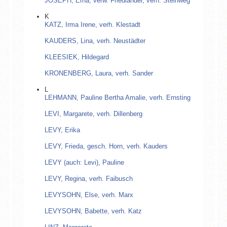
JOSEPH, Erna, verw. Friedländer, verh. Steinweg
K
KATZ, Irma Irene, verh. Klestadt
KAUDERS, Lina, verh. Neustädter
KLEESIEK, Hildegard
KRONENBERG, Laura, verh. Sander
L
LEHMANN, Pauline Bertha Amalie, verh. Ernsting
LEVI, Margarete, verh. Dillenberg
LEVY, Erika
LEVY, Frieda, gesch. Horn, verh. Kauders
LEVY (auch: Levi), Pauline
LEVY, Regina, verh. Faibusch
LEVYSOHN, Else, verh. Marx
LEVYSOHN, Babette, verh. Katz