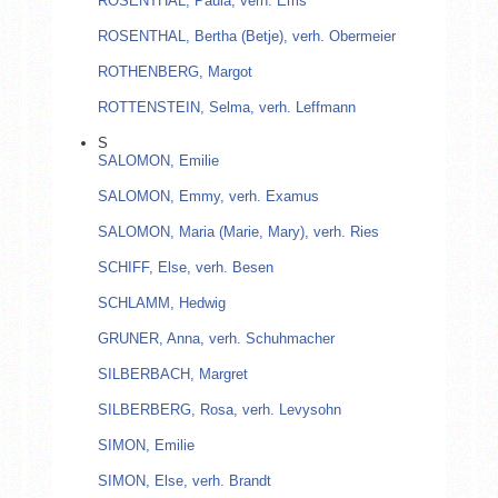
ROSENTHAL, Paula, verh. Ems
ROSENTHAL, Bertha (Betje), verh. Obermeier
ROTHENBERG, Margot
ROTTENSTEIN, Selma, verh. Leffmann
S
SALOMON, Emilie
SALOMON, Emmy, verh. Examus
SALOMON, Maria (Marie, Mary), verh. Ries
SCHIFF, Else, verh. Besen
SCHLAMM, Hedwig
GRUNER, Anna, verh. Schuhmacher
SILBERBACH, Margret
SILBERBERG, Rosa, verh. Levysohn
SIMON, Emilie
SIMON, Else, verh. Brandt