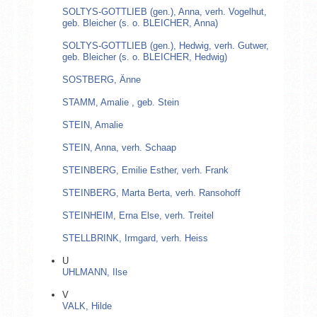
SOLTYS-GOTTLIEB (gen.), Anna, verh. Vogelhut,
geb. Bleicher (s. o. BLEICHER, Anna)
SOLTYS-GOTTLIEB (gen.), Hedwig, verh. Gutwer,
geb. Bleicher (s. o. BLEICHER, Hedwig)
SOSTBERG, Änne
STAMM, Amalie , geb. Stein
STEIN, Amalie
STEIN, Anna, verh. Schaap
STEINBERG, Emilie Esther, verh. Frank
STEINBERG, Marta Berta, verh. Ransohoff
STEINHEIM, Erna Else, verh. Treitel
STELLBRINK, Irmgard, verh. Heiss
U
UHLMANN, Ilse
V
VALK, Hilde