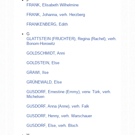
F
FRANK, Elisabeth Wilhelmine
FRANK, Johanna, verh. Herzberg
FRANKENBERG, Edith
G
GLATTSTEIN (FRUCHTER), Regina (Rachel), verh.
Bonom-Horowitz
GOLDSCHMIDT, Anni
GOLDSTEIN, Else
GRAWI, Ilse
GRÜNEWALD, Else
GUSDORF, Ernestine (Emmy), verw. Türk, verh.
Michelsen
GUSDORF, Anna (Anne), verh. Falk
GUSDORF, Henny, verh. Warschauer
GUSDORF, Else, verh. Bloch