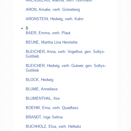
ARENSBERG, Martha, verh. Hoffmann
ARON, Amalie, verh. Grüneberg
ARONSTEIN, Hedwig, verh. Kahn
B
BAER, Emma, verh. Plaut
BEUNE, Martha Lina Henriette
BLEICHER, Anna, verh. Vogelhut, gen. Soltys-
Gottlieb
BLEICHER, Hedwig, verh. Gutwer, gen. Soltys-
Gottlieb
BLOCK, Hedwig
BLUME, Anneliese
BLUMENTHAL, Ilse
BOEHM, Erna, verh. Quadfass
BRANDT, Inge Selma
BUCHHOLZ, Elsa, verh. Hellwitz