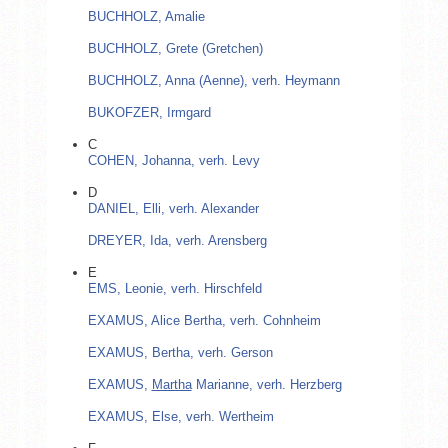
BUCHHOLZ, Amalie
BUCHHOLZ, Grete (Gretchen)
BUCHHOLZ, Anna (Aenne), verh. Heymann
BUKOFZER, Irmgard
C
COHEN, Johanna, verh. Levy
D
DANIEL, Elli, verh. Alexander
DREYER, Ida, verh. Arensberg
E
EMS, Leonie, verh. Hirschfeld
EXAMUS, Alice Bertha, verh. Cohnheim
EXAMUS, Bertha, verh. Gerson
EXAMUS,
Martha
Marianne, verh. Herzberg
EXAMUS, Else, verh. Wertheim