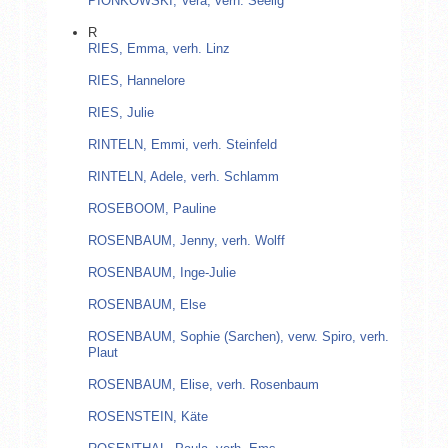
PIONKOWSKI, Vera, verh. Seelig
R
RIES, Emma, verh. Linz
RIES, Hannelore
RIES, Julie
RINTELN, Emmi, verh. Steinfeld
RINTELN, Adele, verh. Schlamm
ROSEBOOM, Pauline
ROSENBAUM, Jenny, verh. Wolff
ROSENBAUM, Inge-Julie
ROSENBAUM, Else
ROSENBAUM, Sophie (Sarchen), verw. Spiro, verh.
Plaut
ROSENBAUM, Elise, verh. Rosenbaum
ROSENSTEIN, Käte