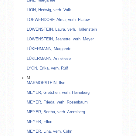
LINZ, Margarete
LION, Hedwig, verh. Valk
LOEWENDORF, Alma, verh. Flatow
LÖWENSTEIN, Laura, verh. Hallenstein
LÖWENSTEIN, Jeanette, verh. Meyer
LÜKERMANN, Margarete
LÜKERMANN, Anneliese
LYON, Erika, verh. Rülf
M
MARMORSTEIN, Ilse
MEYER, Gretchen, verh. Heineberg
MEYER, Frieda, verh. Rosenbaum
MEYER, Bertha, verh. Arensberg
MEYER, Ellen
MEYER, Lina, verh. Cohn